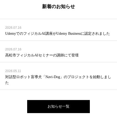
新着のお知らせ
2026.07.16
UdemyでのフィジカルAI講座がUdemy Businessに認定されました
2026.07.16
高松市フィジカルAIセミナーの講師にて登壇
2026.05.11
対話型ロボット盲導⽝「Navi-Dog」のプロジェクトを始動しまし
た
お知らせ一覧